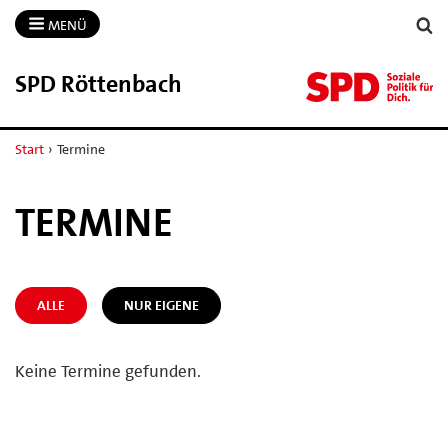
MENÜ
SPD Röttenbach
Start
›
Termine
TERMINE
ALLE
NUR EIGENE
Keine Termine gefunden.