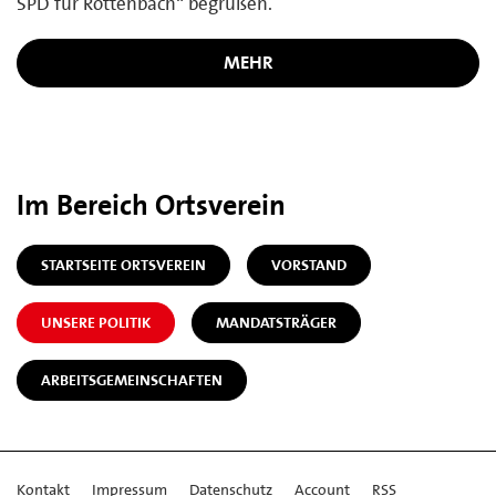
SPD für Röttenbach“ begrüßen.
MEHR
Im Bereich Ortsverein
STARTSEITE ORTSVEREIN
VORSTAND
UNSERE POLITIK
MANDATSTRÄGER
ARBEITSGEMEINSCHAFTEN
Kontakt
Impressum
Datenschutz
Account
RSS